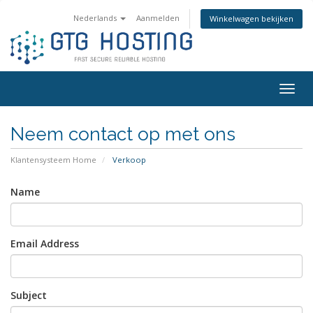
Nederlands
Aanmelden
Winkelwagen bekijken
Togg
navig
Neem contact op met ons
Klantensysteem Home
Verkoop
Name
Email Address
Subject